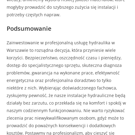
mogłyby prowadzić do szybszego zużycia się instalacji i
potrzeby częstych napraw.
Podsumowanie
Zainwestowanie w profesjonalną usługę hydraulika w
Warszawie to rozsądna decyzja, która przyniesie wiele
korzyści. Bezpieczeństwo, oszczędność czasu i pieniędzy,
dostęp do specjalistycznego sprzętu, skuteczna diagnoza
problemów, gwarancja na wykonane prace, efektywność
energetyczna oraz profesjonalna doradztwo to tylko
niektóre z nich. Wybierając doświadczonego fachowca,
zyskujemy pewność, że nasze instalacje hydrauliczne będą
działały bez zarzutu, co przekłada się na komfort i spokój w
naszym codziennym funkcjonowaniu. Nie warto ryzykować
zlecenia prac niewykwalifikowanym osobom, gdyż może to
prowadzić do poważnych konsekwencji i dodatkowych
kosztów. Postawmy na profesjonalizm, aby cieszyć się