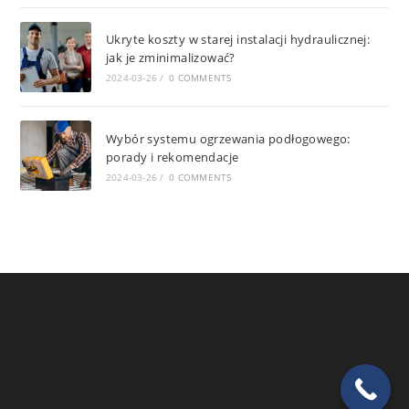
Ukryte koszty w starej instalacji hydraulicznej:
jak je zminimalizować?
2024-03-26
/
0 COMMENTS
Wybór systemu ogrzewania podłogowego:
porady i rekomendacje
2024-03-26
/
0 COMMENTS