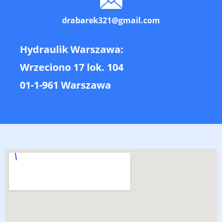
drabarek321@gmail.com
Hydraulik Warszawa:
Wrzeciono 17 lok. 104
01-1-961 Warszawa