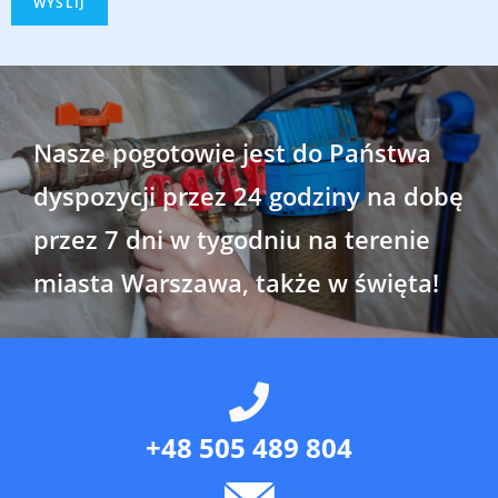
WYŚLIJ
Nasze pogotowie jest do Państwa
dyspozycji przez 24 godziny na dobę
przez 7 dni w tygodniu na terenie
miasta Warszawa, także w święta!
+48 505 489 804