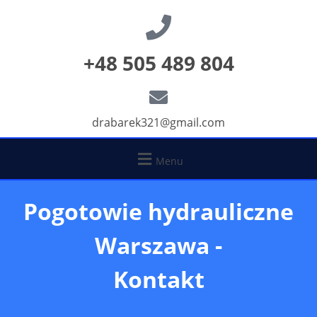
+48 505 489 804
drabarek321@gmail.com
Menu
Pogotowie hydrauliczne
Warszawa -
Kontakt