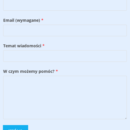
Email (wymagane)
*
Temat wiadomości
*
W czym możemy pomóc?
*