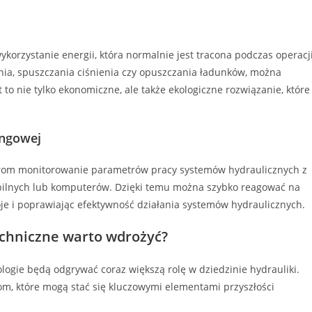
korzystanie energii, która normalnie jest tracona podczas operacj
ia, spuszczania ciśnienia czy opuszczania ładunków, można
t to nie tylko ekonomiczne, ale także ekologiczne rozwiązanie, które
ingowej
orom monitorowanie parametrów pracy systemów hydraulicznych z
ilnych lub komputerów. Dzięki temu można szybko reagować na
je i poprawiając efektywność działania systemów hydraulicznych.
techniczne warto wdrożyć?
logie będą odgrywać coraz większą rolę w dziedzinie hydrauliki.
jom, które mogą stać się kluczowymi elementami przyszłości