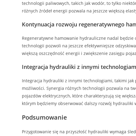
technologii paliwowych, takich jak wodór, to tylko niektó
różnych źródeł energii pozwala na jeszcze większą elas
Kontynuacja rozwoju regeneratywnego ha
Regeneratywne hamowanie hydrauliczne nadal będzie ob
technologii pozwoli na jeszcze efektywniejsze odzyskiw
większą oszczędność energii i zwiększenie zasięgu poj
Integracja hydrauliki z innymi technologiam
Integracja hydrauliki z innymi technologiami, takimi ja
możliwości. Synergia różnych technologii pozwala na 
pojazdów elektrycznych, które charakteryzują się większ
którym będziemy obserwować dalszy rozwój hydrauliki w
Podsumowanie
Przygotowanie się na przyszłość hydrauliki wymaga śled