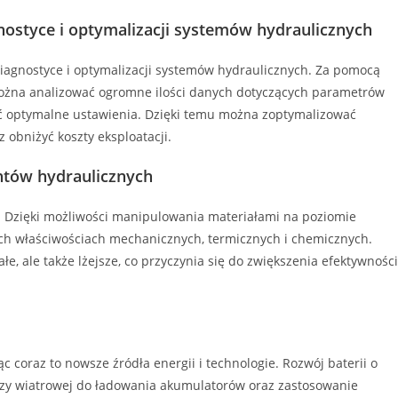
gnostyce i optymalizacji systemów hydraulicznych
 diagnostyce i optymalizacji systemów hydraulicznych. Za pomocą
na analizować ogromne ilości danych dotyczących parametrów
ć optymalne ustawienia. Dzięki temu można zoptymalizować
 obniżyć koszty eksploatacji.
ntów hydraulicznych
i. Dzięki możliwości manipulowania materiałami na poziomie
h właściwościach mechanicznych, termicznych i chemicznych.
łe, ale także lżejsze, co przyczynia się do zwiększenia efektywności
c coraz to nowsze źródła energii i technologie. Rozwój baterii o
 czy wiatrowej do ładowania akumulatorów oraz zastosowanie