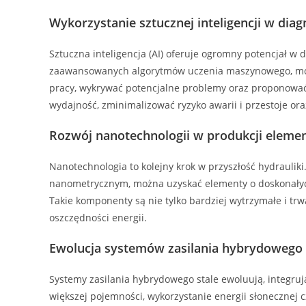
Wykorzystanie sztucznej inteligencji w dia
Sztuczna inteligencja (AI) oferuje ogromny potencjał w
zaawansowanych algorytmów uczenia maszynowego, moż
pracy, wykrywać potencjalne problemy oraz proponowa
wydajność, zminimalizować ryzyko awarii i przestoje oraz
Rozwój nanotechnologii w produkcji eleme
Nanotechnologia to kolejny krok w przyszłość hydraulik
nanometrycznym, można uzyskać elementy o doskonałyc
Takie komponenty są nie tylko bardziej wytrzymałe i trwa
oszczędności energii.
Ewolucja systemów zasilania hybrydowego
Systemy zasilania hybrydowego stale ewoluują, integrują
większej pojemności, wykorzystanie energii słonecznej