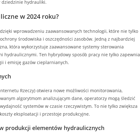
dziedzinie hydrauliki.
liczne w 2024 roku?
dzięki wprowadzeniu zaawansowanych technologii, które nie tylko
o ochrony środowiska i oszczędności zasobów. Jedną z najbardziej
iczna, która wykorzystuje zaawansowane systemy sterowania
mi hydraulicznymi. Ten hybrydowy sposób pracy nie tylko zapewnia
gii i emisję gazów cieplarnianych.
nych
(Internetu Rzeczy) otwiera nowe możliwości monitorowania,
nsowanym algorytmom analizującym dane, operatorzy mogą śledzić
wydajność systemów w czasie rzeczywistym. To nie tylko zwiększa
oszty eksploatacji i przestoje produkcyjne.
 produkcji elementów hydraulicznych