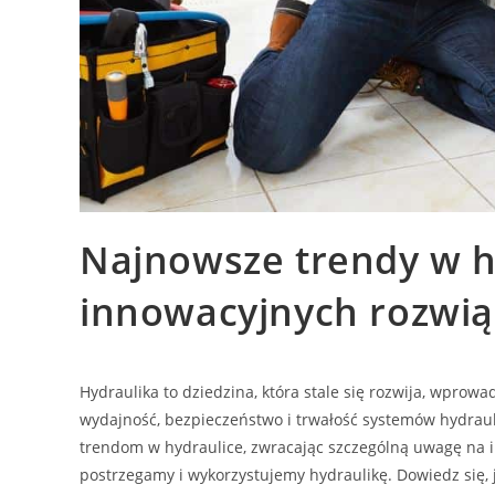
Najnowsze trendy w h
innowacyjnych rozwi
Hydraulika to dziedzina, która stale się rozwija, wprow
wydajność, bezpieczeństwo i trwałość systemów hydraul
trendom w hydraulice, zwracając szczególną uwagę na i
postrzegamy i wykorzystujemy hydraulikę. Dowiedz się, j