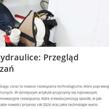
ydraulice: Przegląd
ązań
adzając coraz to nowsze rozwiązania technologiczne, które poprawia
icznych. W dzisiejszym artykule przyjrzymy się najnowszym
nnowacyjne rozwiązania, które zrewolucjonizują sposób, w jaki
akie nowości przynosi rok 2024 oraz jakie technologie warto