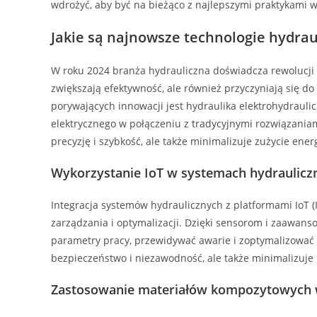
wdrożyć, aby być na bieżąco z najlepszymi praktykami w 
Jakie są najnowsze technologie hydrau
W roku 2024 branża hydrauliczna doświadcza rewolucji 
zwiększają efektywność, ale również przyczyniają się d
porywających innowacji jest hydraulika elektrohydraul
elektrycznego w połączeniu z tradycyjnymi rozwiązania
precyzję i szybkość, ale także minimalizuje zużycie ener
Wykorzystanie IoT w systemach hydraulicz
Integracja systemów hydraulicznych z platformami IoT 
zarządzania i optymalizacji. Dzięki sensorom i zaawa
parametry pracy, przewidywać awarie i zoptymalizować 
bezpieczeństwo i niezawodność, ale także minimalizuje k
Zastosowanie materiałów kompozytowych w