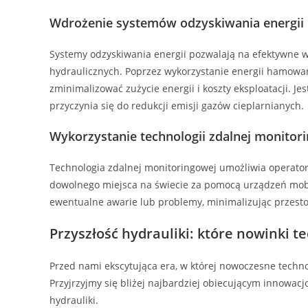
Wdrożenie systemów odzyskiwania energii
Systemy odzyskiwania energii pozwalają na efektywne wy
hydraulicznych. Poprzez wykorzystanie energii hamowan
zminimalizować zużycie energii i koszty eksploatacji. Jes
przyczynia się do redukcji emisji gazów cieplarnianych.
Wykorzystanie technologii zdalnej monitor
Technologia zdalnej monitoringowej umożliwia operat
dowolnego miejsca na świecie za pomocą urządzeń mob
ewentualne awarie lub problemy, minimalizując przesto
Przyszłość hydrauliki: które nowinki 
Przed nami ekscytująca era, w której nowoczesne techno
Przyjrzyjmy się bliżej najbardziej obiecującym innowac
hydrauliki.