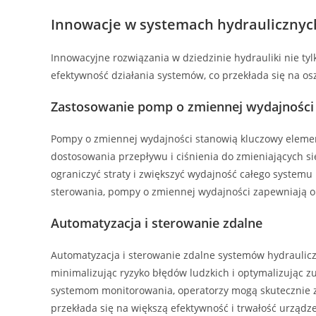
Innowacje w systemach hydraulicznyc
Innowacyjne rozwiązania w dziedzinie hydrauliki nie ty
efektywność działania systemów, co przekłada się na osz
Zastosowanie pomp o zmiennej wydajności
Pompy o zmiennej wydajności stanowią kluczowy elemen
dostosowania przepływu i ciśnienia do zmieniających s
ograniczyć straty i zwiększyć wydajność całego syste
sterowania, pompy o zmiennej wydajności zapewniają o
Automatyzacja i sterowanie zdalne
Automatyzacja i sterowanie zdalne systemów hydraulicz
minimalizując ryzyko błędów ludzkich i optymalizując 
systemom monitorowania, operatorzy mogą skutecznie 
przekłada się na większą efektywność i trwałość urządz