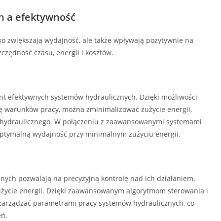
h a efektywność
lko zwiększają wydajność, ale także wpływają pozytywnie na
czędność czasu, energii i kosztów.
t efektywnych systemów hydraulicznych. Dzięki możliwości
ię warunków pracy, można zminimalizować zużycie energii,
mu hydraulicznego. W połączeniu z zaawansowanymi systemami
ptymalną wydajność przy minimalnym zużyciu energii.
nych pozwalają na precyzyjną kontrolę nad ich działaniem,
zużycie energii. Dzięki zaawansowanym algorytmom sterowania i
zarządzać parametrami pracy systemów hydraulicznych, co
eń.