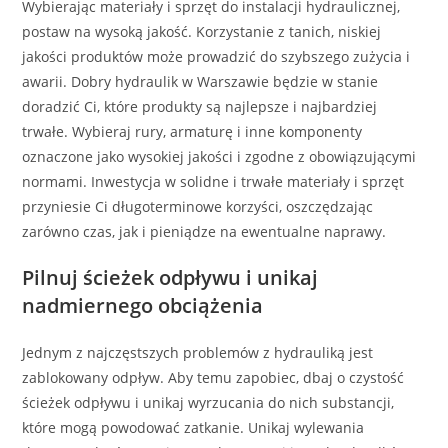
Wybierając materiały i sprzęt do instalacji hydraulicznej,
postaw na wysoką jakość. Korzystanie z tanich, niskiej
jakości produktów może prowadzić do szybszego zużycia i
awarii. Dobry hydraulik w Warszawie będzie w stanie
doradzić Ci, które produkty są najlepsze i najbardziej
trwałe. Wybieraj rury, armaturę i inne komponenty
oznaczone jako wysokiej jakości i zgodne z obowiązującymi
normami. Inwestycja w solidne i trwałe materiały i sprzęt
przyniesie Ci długoterminowe korzyści, oszczędzając
zarówno czas, jak i pieniądze na ewentualne naprawy.
Pilnuj ścieżek odpływu i unikaj
nadmiernego obciążenia
Jednym z najczęstszych problemów z hydrauliką jest
zablokowany odpływ. Aby temu zapobiec, dbaj o czystość
ścieżek odpływu i unikaj wyrzucania do nich substancji,
które mogą powodować zatkanie. Unikaj wylewania