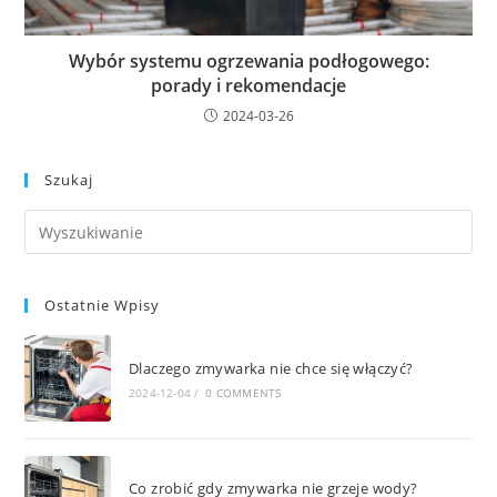
Wybór systemu ogrzewania podłogowego:
porady i rekomendacje
2024-03-26
Szukaj
Ostatnie Wpisy
Dlaczego zmywarka nie chce się włączyć?
2024-12-04
/
0 COMMENTS
Co zrobić gdy zmywarka nie grzeje wody?