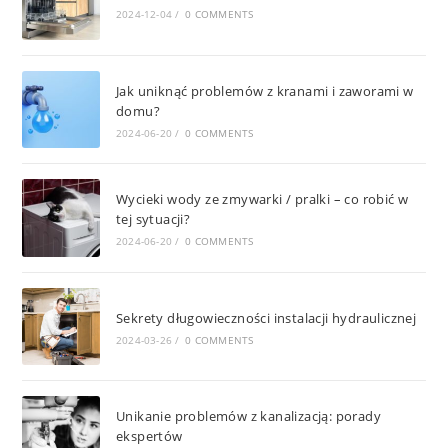
2024-12-04
/
0 COMMENTS
Jak uniknąć problemów z kranami i zaworami w
domu?
2024-06-20
/
0 COMMENTS
Wycieki wody ze zmywarki / pralki – co robić w
tej sytuacji?
2024-06-20
/
0 COMMENTS
Sekrety długowieczności instalacji hydraulicznej
2024-03-26
/
0 COMMENTS
Unikanie problemów z kanalizacją: porady
ekspertów