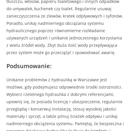
tłuszczu, włosów, papieru toaletowego i innych odpadków
do umywalek, kuchenek czy toalet. Regularnie usuwaj
zanieczyszczenia ze zlewów, kratek odpływowych i syfonów.
Ponadto, unikaj nadmiernego obciążania systemu
hydraulicznego poprzez równomierne rozkładanie
używanych urządzeń i unikanie jednoczesnego korzystania
z wielu źródeł wody. Zbyt duża ilość wody przepływająca
przez system może go przeciążyć i spowodować awarię.
Podsumowanie:
Unikanie problemów z hydrauliką w Warszawie jest
możliwe, gdy podejmujesz odpowiednie środki ostrożności.
Wybierz rzetelnego hydraulika z dobrymi referencjami,
upewnij się, że posiada licencję i ubezpieczenie, regularnie
przeglądaj i konserwuj instalację, stosuj wysokiej jakości
materiały i sprzęt, a także pilnuj ścieżek odpływu i unikaj
nadmiernego obciążenia systemu. Pamiętaj, że bezpieczna i
sprawnie działająca hydraulika to klucz do komfortu i