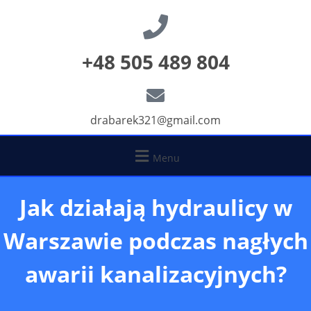
+48 505 489 804
drabarek321@gmail.com
Menu
Jak działają hydraulicy w
Warszawie podczas nagłych
awarii kanalizacyjnych?