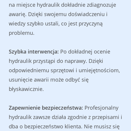
na miejsce hydraulik dokładnie zdiagnozuje
awarię. Dzięki swojemu doświadczeniu i
wiedzy szybko ustali, co jest przyczyną
problemu.
Szybka interwencja:
Po dokładnej ocenie
hydraulik przystąpi do naprawy. Dzięki
odpowiedniemu sprzętowi i umiejętnościom,
usunięcie awarii może odbyć się
błyskawicznie.
Zapewnienie bezpieczeństwa:
Profesjonalny
hydraulik zawsze działa zgodnie z przepisami i
dba o bezpieczeństwo klienta. Nie musisz się